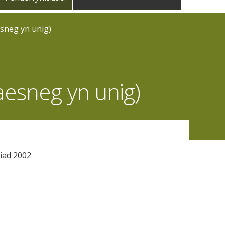
sneg yn unig)
esneg yn unig)
iad 2002