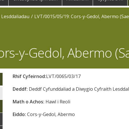
o Lesddaliadau
LVT/0015/05/19: Cors-y-Gedol, Abermo (Sae
ors-y-Gedol, Abermo (Sa
Rhif Cyfeirnod:
LVT/0065/03/17
Deddf:
Deddf Cyfunddaliad a Diwygio Cyfraith Lesddal
Math o Achos:
Hawl i Reoli
Eiddo:
Cors-y-Gedol, Abermo