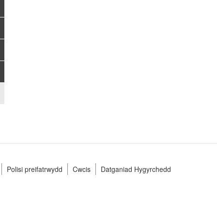
Polisi preifatrwydd
Cwcis
Datganiad Hygyrchedd