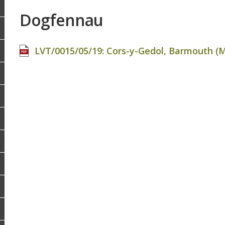
Dogfennau
LVT/0015/05/19: Cors-y-Gedol, Barmouth (Ma