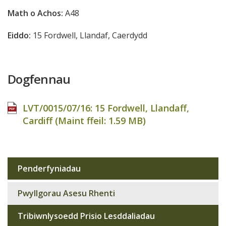
Math o Achos:
A48
Eiddo:
15 Fordwell, Llandaf, Caerdydd
Dogfennau
LVT/0015/07/16: 15 Fordwell, Llandaff,
Cardiff (Maint ffeil:
1.59 MB
)
Penderfyniadau
Sub
navigation
Pwyllgorau Asesu Rhenti
Tribiwnlysoedd Prisio Lesddaliadau