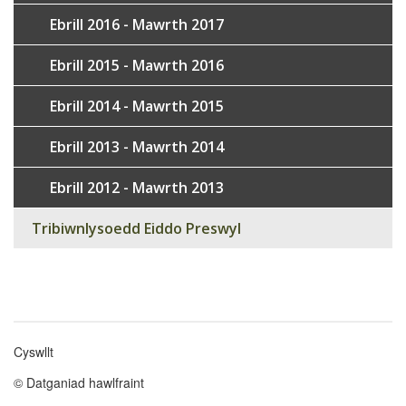
Ebrill 2016 - Mawrth 2017
Ebrill 2015 - Mawrth 2016
Ebrill 2014 - Mawrth 2015
Ebrill 2013 - Mawrth 2014
Ebrill 2012 - Mawrth 2013
Tribiwnlysoedd Eiddo Preswyl
Cyswllt
Footer
© Datganiad hawlfraint
menu