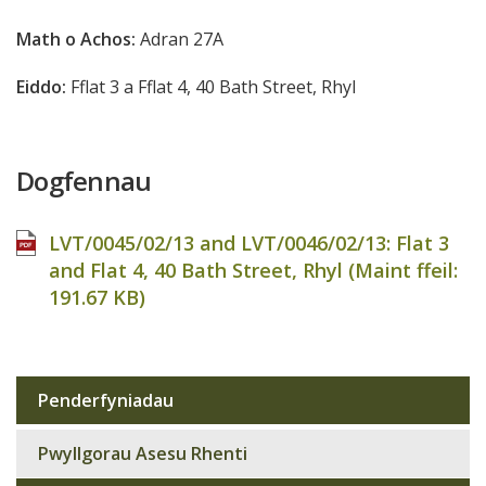
Math o Achos:
Adran 27A
Eiddo:
Fflat 3 a Fflat 4, 40 Bath Street, Rhyl
Dogfennau
LVT/0045/02/13 and LVT/0046/02/13: Flat 3
and Flat 4, 40 Bath Street, Rhyl (Maint ffeil:
191.67 KB
)
Penderfyniadau
Sub
navigation
Pwyllgorau Asesu Rhenti