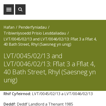
Dangos
Dangos
y
y
fwydlen
chwiliad
Hafan
Penderfyniadau
Tribiwnlysoedd Prisio Lesddaliadau
LVT/0045/02/13 and LVT/0046/02/13: Fflat 3 a Fflat 4,
40 Bath Street, Rhyl (Saesneg yn unig)
LVT/0045/02/13 and
LVT/0046/02/13: Fflat 3 a Fflat 4,
40 Bath Street, Rhyl (Saesneg yn
unig)
Rhif Cyfeirnod:
LVT/0045/02/13 a LVT/0046/02/13
Deddf:
Deddf Landlord a Thenant 1985