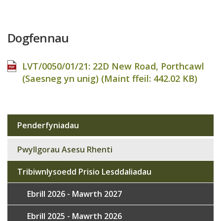
Dogfennau
LVT/0050/01/21: 22D New Road, Porthcawl
(Saesneg yn unig) (Maint ffeil:
442.02 KB
)
Penderfyniadau
Sub
navigation
Pwyllgorau Asesu Rhenti
Tribiwnlysoedd Prisio Lesddaliadau
Ebrill 2026 - Mawrth 2027
Ebrill 2025 - Mawrth 2026