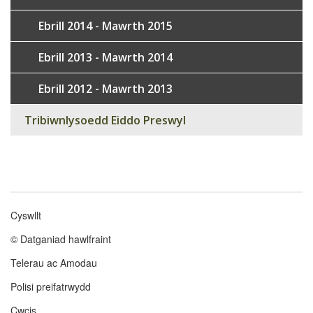
Ebrill 2014 - Mawrth 2015
Ebrill 2013 - Mawrth 2014
Ebrill 2012 - Mawrth 2013
Tribiwnlysoedd Eiddo Preswyl
Cyswllt
Footer
© Datganiad hawlfraint
menu
Telerau ac Amodau
Polisi preifatrwydd
Cwcis