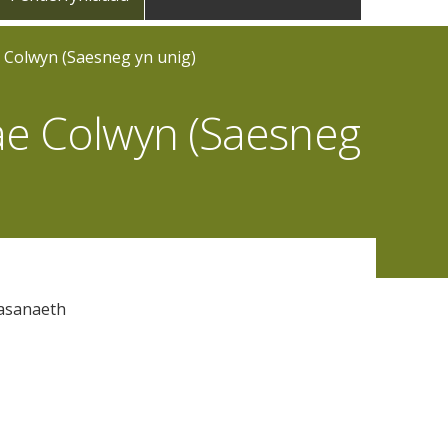
 Colwyn (Saesneg yn unig)
ae Colwyn (Saesneg
wasanaeth