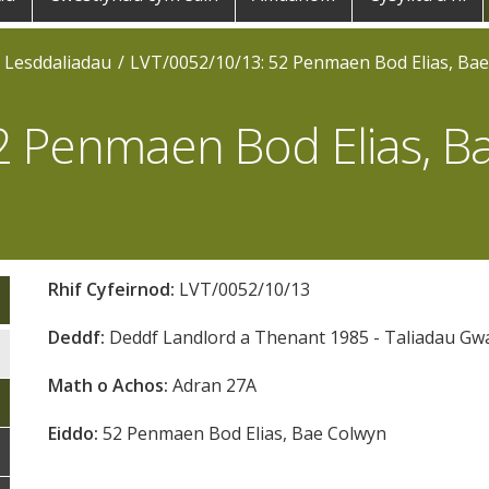
o Lesddaliadau
LVT/0052/10/13: 52 Penmaen Bod Elias, Bae
2 Penmaen Bod Elias, B
Rhif Cyfeirnod:
LVT/0052/10/13
Deddf:
Deddf Landlord a Thenant 1985 - Taliadau G
Math o Achos:
Adran 27A
Eiddo:
52 Penmaen Bod Elias, Bae Colwyn