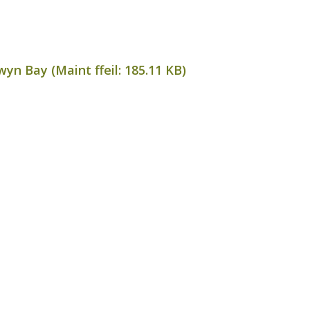
yn Bay (Maint ffeil:
185.11 KB
)