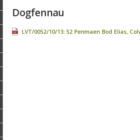
Dogfennau
LVT/0052/10/13: 52 Penmaen Bod Elias, Colw