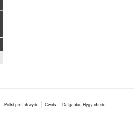
Polisi preifatrwydd
Cwcis
Datganiad Hygyrchedd