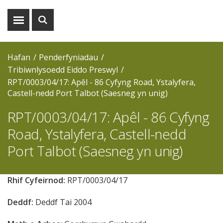
Dangos
Dangos
y
y
fwydlen
chwiliad
Hafan
Penderfyniadau
Tribiwnlysoedd Eiddo Preswyl
RPT/0003/04/17: Apêl - 86 Cyfyng Road, Ystalyfera,
Castell-nedd Port Talbot (Saesneg yn unig)
RPT/0003/04/17: Apêl - 86 Cyfyng
Road, Ystalyfera, Castell-nedd
Port Talbot (Saesneg yn unig)
Rhif Cyfeirnod:
RPT/0003/04/17
Deddf:
Deddf Tai 2004