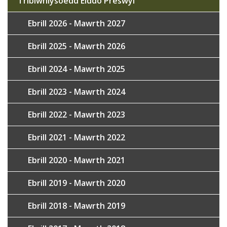
Tribiwnlysoedd Eiddo Preswyl
Ebrill 2026 - Mawrth 2027
Ebrill 2025 - Mawrth 2026
Ebrill 2024 - Mawrth 2025
Ebrill 2023 - Mawrth 2024
Ebrill 2022 - Mawrth 2023
Ebrill 2021 - Mawrth 2022
Ebrill 2020 - Mawrth 2021
Ebrill 2019 - Mawrth 2020
Ebrill 2018 - Mawrth 2019