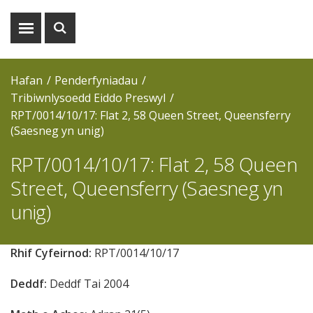
Dangos
Dangos
y
y
fwydlen
chwiliad
Hafan
Penderfyniadau
Tribiwnlysoedd Eiddo Preswyl
RPT/0014/10/17: Flat 2, 58 Queen Street, Queensferry
(Saesneg yn unig)
RPT/0014/10/17: Flat 2, 58 Queen
Street, Queensferry (Saesneg yn
unig)
Rhif Cyfeirnod:
RPT/0014/10/17
Deddf:
Deddf Tai 2004