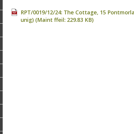
RPT/0019/12/24: The Cottage, 15 Pontmorla
unig) (Maint ffeil:
229.83 KB
)