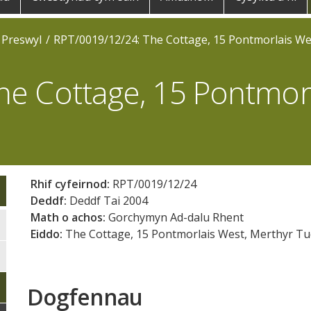
 Preswyl
RPT/0019/12/24: The Cottage, 15 Pontmorlais We
he Cottage, 15 Pontmorl
Rhif cyfeirnod:
RPT/0019/12/24
Deddf:
Deddf Tai 2004
Math o achos:
Gorchymyn Ad-dalu Rhent
Eiddo:
The Cottage, 15 Pontmorlais West, Merthyr Tu
Dogfennau