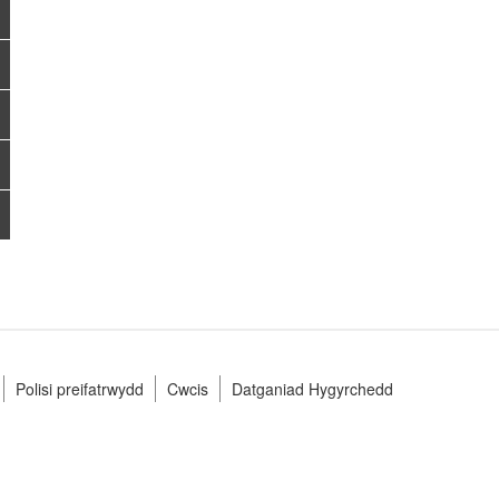
Polisi preifatrwydd
Cwcis
Datganiad Hygyrchedd