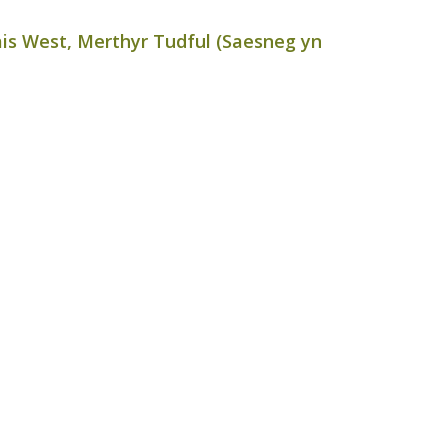
is West, Merthyr Tudful (Saesneg yn