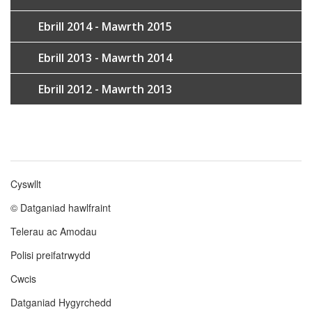
Ebrill 2014 - Mawrth 2015
Ebrill 2013 - Mawrth 2014
Ebrill 2012 - Mawrth 2013
Cyswllt
Footer
© Datganiad hawlfraint
menu
Telerau ac Amodau
Polisi preifatrwydd
Cwcis
Datganiad Hygyrchedd