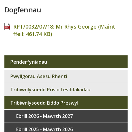
Dogfennau
RPT/0032/07/18: Mr Rhys George (Maint
ffeil:
461.74 KB
)
Penderfyniadau
Sub
navigation
Pwyllgorau Asesu Rhenti
Tribiwnlysoedd Prisio Lesddaliadau
Tribiwnlysoedd Eiddo Preswyl
Ebrill 2026 - Mawrth 2027
Ebrill 2025 - Mawrth 2026