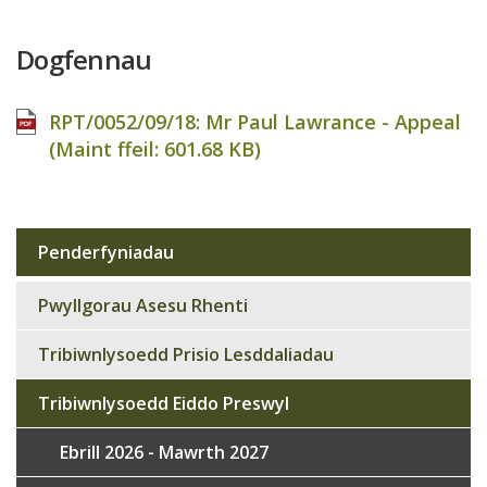
Dogfennau
RPT/0052/09/18: Mr Paul Lawrance - Appeal
(Maint ffeil:
601.68 KB
)
Penderfyniadau
Sub
navigation
Pwyllgorau Asesu Rhenti
Tribiwnlysoedd Prisio Lesddaliadau
Tribiwnlysoedd Eiddo Preswyl
Ebrill 2026 - Mawrth 2027