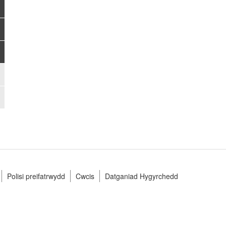
Polisi preifatrwydd
Cwcis
Datganiad Hygyrchedd