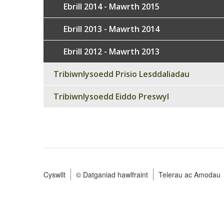
Ebrill 2014 - Mawrth 2015
Ebrill 2013 - Mawrth 2014
Ebrill 2012 - Mawrth 2013
Tribiwnlysoedd Prisio Lesddaliadau
Tribiwnlysoedd Eiddo Preswyl
Cyswllt
© Datganiad hawlfraint
Telerau ac Amodau
Footer
menu