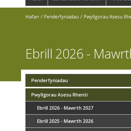
navigation
Hafan
Penderfyniadau
Pwyllgorau Asesu Rhe
Ebrill 2026 - Mawr
Penderfyniadau
Sub
navigation
Pwyllgorau Asesu Rhenti
Ebrill 2026 - Mawrth 2027
Ebrill 2025 - Mawrth 2026