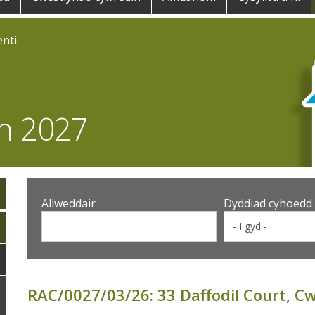
nti
th 2027
Allweddair
Dyddiad cyhoedd
RAC/0027/03/26: 33 Daffodil Court, 