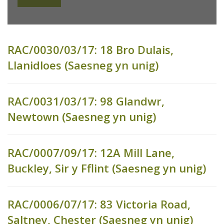
RAC/0030/03/17: 18 Bro Dulais,
Llanidloes (Saesneg yn unig)
RAC/0031/03/17: 98 Glandwr,
Newtown (Saesneg yn unig)
RAC/0007/09/17: 12A Mill Lane,
Buckley, Sir y Fflint (Saesneg yn unig)
RAC/0006/07/17: 83 Victoria Road,
Saltney, Chester (Saesneg yn unig)