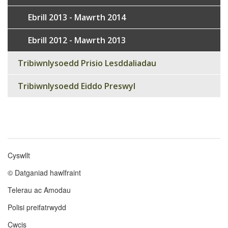
Ebrill 2013 - Mawrth 2014
Ebrill 2012 - Mawrth 2013
Tribiwnlysoedd Prisio Lesddaliadau
Tribiwnlysoedd Eiddo Preswyl
Cyswllt
Footer
© Datganiad hawlfraint
menu
Telerau ac Amodau
Polisi preifatrwydd
Cwcis