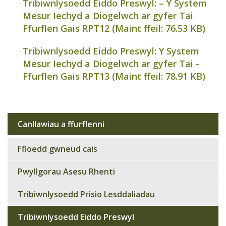
Tribiwnlysoedd Eiddo Preswyl: – Y System
Mesur Iechyd a Diogelwch ar gyfer Tai
Ffurflen Gais RPT12 (Maint ffeil:
76.53 KB
)
Tribiwnlysoedd Eiddo Preswyl: Y System
Mesur Iechyd a Diogelwch ar gyfer Tai -
Ffurflen Gais RPT13 (Maint ffeil:
78.91 KB
)
Canllawiau a ffurflenni
Sub
navigation
Ffioedd gwneud cais
Pwyllgorau Asesu Rhenti
Tribiwnlysoedd Prisio Lesddaliadau
Tribiwnlysoedd Eiddo Preswyl