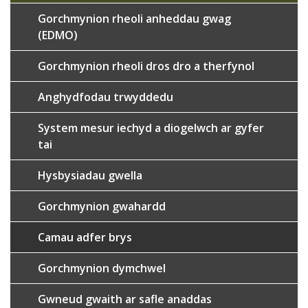
Gorchmynion rheoli anheddau gwag
(EDMO)
Gorchmynion rheoli dros dro a therfynol
Anghydfodau trwyddedu
System mesur iechyd a diogelwch ar gyfer
tai
Hysbysiadau gwella
Gorchmynion gwahardd
Camau adfer brys
Gorchmynion dymchwel
Gwneud gwaith ar safle anaddas