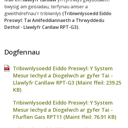
bwysig am geisiadau, terfynau amser a
gweithdrefnau'r tribiwnlys
(Tribiwnlysoedd Eiddo
Preswyl: Tai Amlfeddiannaeth a Thrwyddedu
Dethol - Llawlyfr Canllaw RPT-G3).
Dogfennau
Tribiwnlysoedd Eiddo Preswyl: Y System
Mesur Iechyd a Diogelwch ar gyfer Tai -
Llawlyfr Canllaw RPT-G3 (Maint ffeil:
239.25
KB
)
Tribiwnlysoedd Eiddo Preswyl: Y System
Mesur Iechyd a Diogelwch ar gyfer Tai -
Ffurflen Gais RPT11 (Maint ffeil:
76.91 KB
)