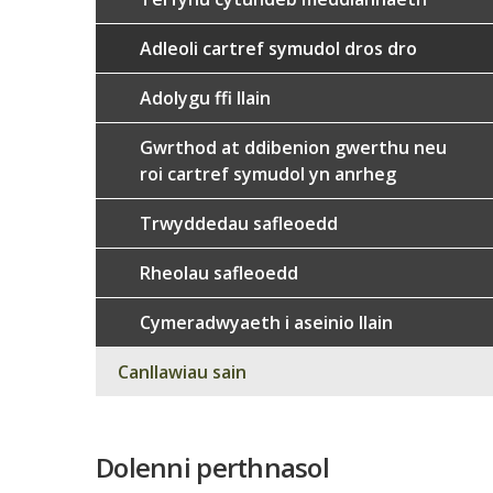
Adleoli cartref symudol dros dro
Adolygu ffi llain
Gwrthod at ddibenion gwerthu neu
roi cartref symudol yn anrheg
Trwyddedau safleoedd
Rheolau safleoedd
Cymeradwyaeth i aseinio llain
Canllawiau sain
Dolenni perthnasol