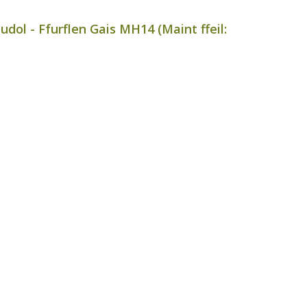
dol - Ffurflen Gais MH14 (Maint ffeil: