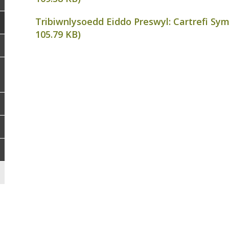
Tribiwnlysoedd Eiddo Preswyl: Cartrefi Symu
105.79 KB
)